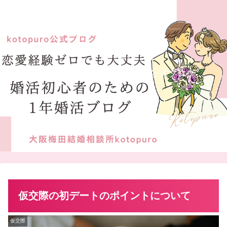
大阪梅田結婚相談所kotopuro公式ブログ
仮交際の初デートのポイントについて
仮交際