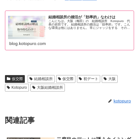
結婚相談所の婚活が「効率的」なわけは
こんにちは。大阪（梅田）の 結婚相談所 Kotopuro 代
表の岩田です。 結婚相談所の婚活は「効率的」です。こん
な環境は他にはありません。 常にジャッジをする その連
続です。 婚活アプリのように、会うまでにメッセージのや
りとりをだらだらし
blog.kotopuro.com
仮交際
結婚相談所
仮交際
初デート
大阪
Kotopuro
大阪結婚相談所
kotopuro
関連記事