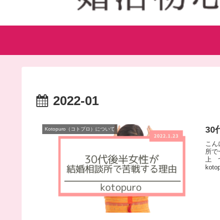
2022-01
3
Kotopuro（コトプロ）について
こん
所で
上 
kot