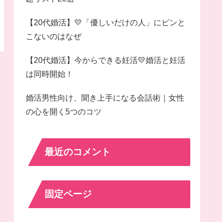
【20代婚活】💛「優しいだけの人」にピンと
こないのはなぜ
【20代婚活】今からできる妊活💛婚活と妊活
は同時開始！
婚活男性向け、聞き上手になる会話術｜女性
の心を開く5つのコツ
最近のコメント
固定ページ