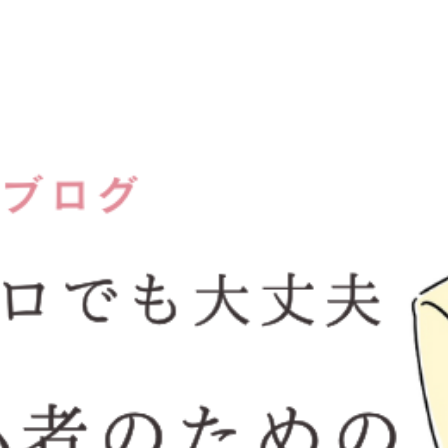
阪梅田結婚相談所kotopuro公式ブ