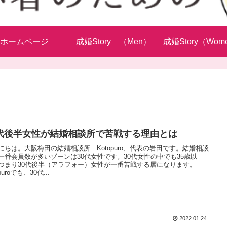
ホームページ
成婚Story （Men）
成婚Story（Wom
0代後半女性が結婚相談所で苦戦する理由とは
にちは。大阪梅田の結婚相談所 Kotopuro、代表の岩田です。結婚相談
一番会員数が多いゾーンは30代女性です。30代女性の中でも35歳以
つまり30代後半（アラフォー）女性が一番苦戦する層になります。
opuroでも、30代...
2022.01.24