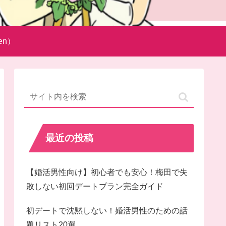
en）
最近の投稿
【婚活男性向け】初心者でも安心！梅田で失
敗しない初回デートプラン完全ガイド
初デートで沈黙しない！婚活男性のための話
題リスト20選