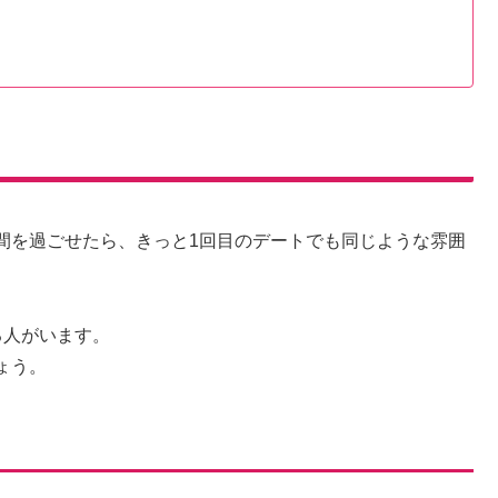
間を過ごせたら、きっと1回目のデートでも同じような雰囲
る人がいます。
ょう。