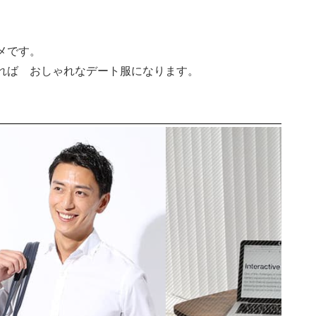
メです。
れば おしゃれなデート服になります。