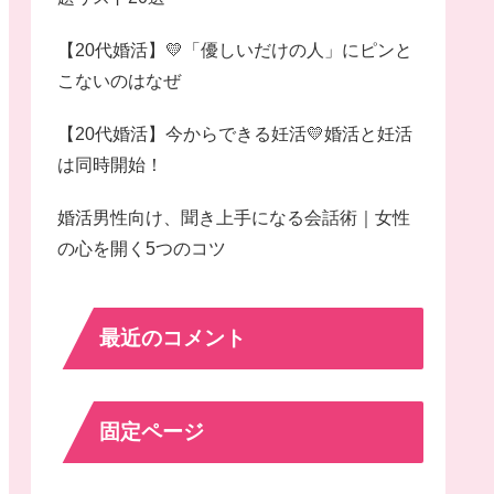
【20代婚活】💛「優しいだけの人」にピンと
こないのはなぜ
【20代婚活】今からできる妊活💛婚活と妊活
は同時開始！
婚活男性向け、聞き上手になる会話術｜女性
の心を開く5つのコツ
最近のコメント
固定ページ