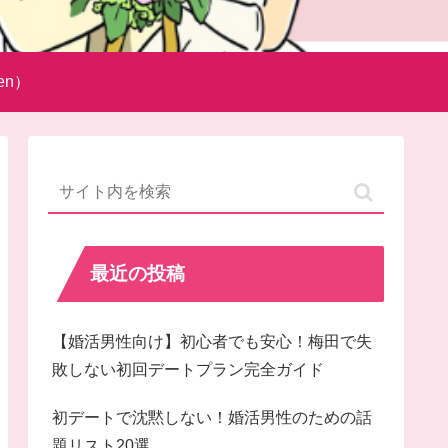
en）
最近の投稿
【婚活男性向け】初心者でも安心！梅田で失
敗しない初回デートプラン完全ガイド
初デートで沈黙しない！婚活男性のための話
題リスト20選