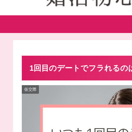
1回目のデートでフラれるの
仮交際