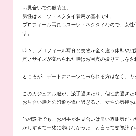
お見合いでの服装は、
男性はスーツ・ネクタイ着用が基本です。
プロフィール写真もスーツ・ネクタイなので、女性
す。
時々、プロフィール写真と実物が全く違う体型や頭
真とサイズが変わられた時はお写真の撮り直しをさ
ところが、デートにスーツで来られる方はなく、カ
このカジュアル服が、派手過ぎたり、個性的過ぎた
お見合い時との印象が違い過ぎると、女性の気持ち
当相談所でも、お相手がお見合いは良い雰囲気だっ
かしすぎて一緒に歩けなかった。と言って交際終了