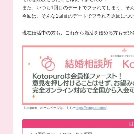
また、いつも1回目のデートでフラれてしまう。そ
今回は、そんな1回目のデートでフラれる原因につ
現在婚活中の方も、これから婚活を始める方もぜひ
kotopuro ホームページはこちら➡
https://kotopuro.com/
目