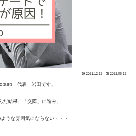
2021.12.13
2022.08.13
puro 代表 岩田です。
んだ結果、「交際」に進み、
のような雰囲気にならない・・・