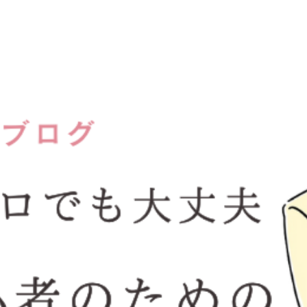
阪梅田結婚相談所kotopuro公式ブ