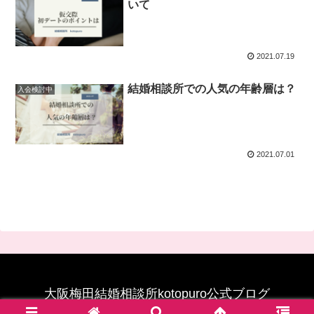
いて
2021.07.19
結婚相談所での人気の年齢層は？
入会検討中
2021.07.01
大阪梅田結婚相談所kotopuro公式ブログ