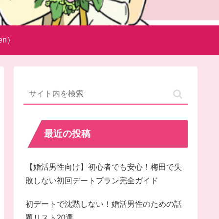
en）
最近の投稿
【婚活男性向け】初心者でも安心！梅田で失
敗しない初回デートプラン完全ガイド
初デートで沈黙しない！婚活男性のための話
題リスト20選