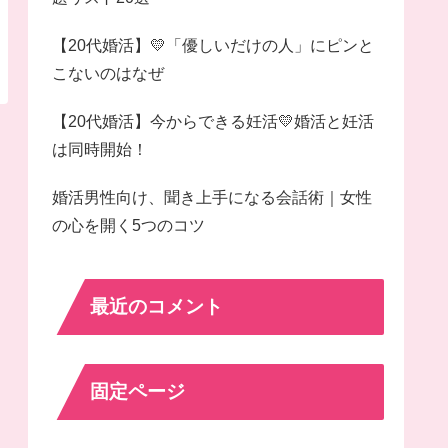
【20代婚活】💛「優しいだけの人」にピンと
こないのはなぜ
【20代婚活】今からできる妊活💛婚活と妊活
は同時開始！
婚活男性向け、聞き上手になる会話術｜女性
の心を開く5つのコツ
最近のコメント
固定ページ