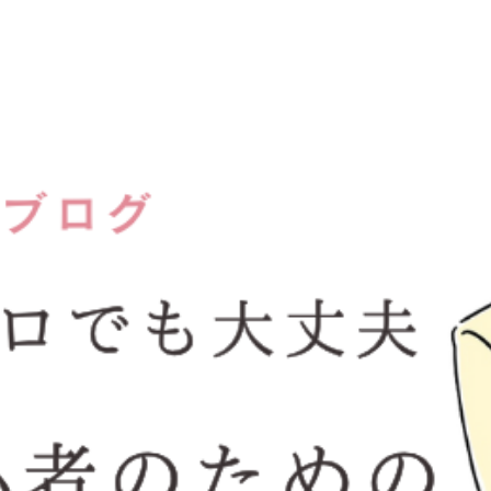
阪梅田結婚相談所kotopuro公式ブ