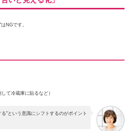
”はNGです。
刷して冷蔵庫に貼るなど）
する”という意識にシフトするのがポイント