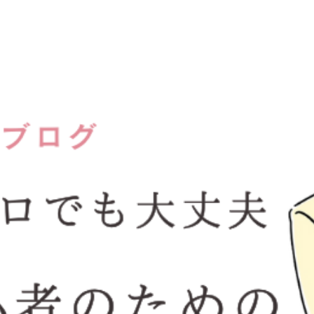
阪梅田結婚相談所kotopuro公式ブ