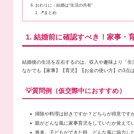
おわりに：結婚は“生活の共有”
📍まとめ
1. 結婚前に確認すべき！家事・
結婚後の生活を左右するのは、収入や趣味より「生
なかでも【家事】【育児】【お金の使い方】の3点
💡質問例（仮交際中におすすめ）
掃除や料理は好きですか？どちらが得意です
親がどんな風に家事育児をしていたか覚えて
将来、子どもができた時、どんな風に協力し