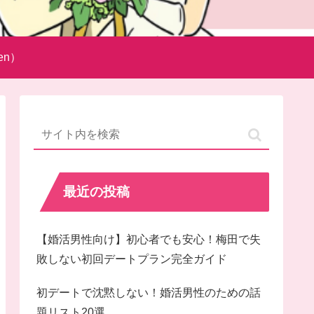
en）
最近の投稿
【婚活男性向け】初心者でも安心！梅田で失
敗しない初回デートプラン完全ガイド
初デートで沈黙しない！婚活男性のための話
題リスト20選