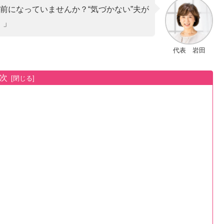
前になっていませんか？“気づかない”夫が
。」
代表 岩田
次