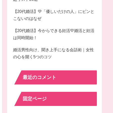
【20代婚活】💛「優しいだけの人」にピンと
こないのはなぜ
【20代婚活】今からできる妊活💛婚活と妊活
は同時開始！
婚活男性向け、聞き上手になる会話術｜女性
の心を開く5つのコツ
最近のコメント
固定ページ