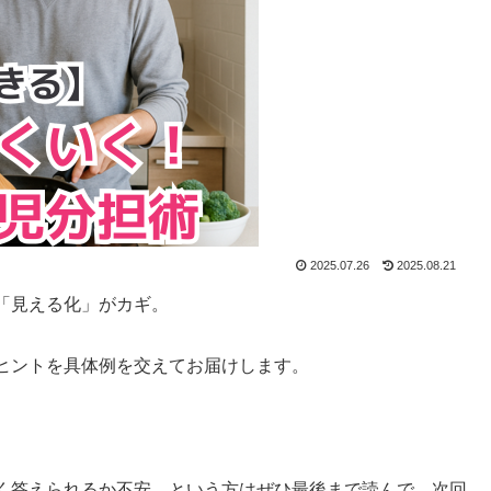
2025.07.26
2025.08.21
「見える化」がカギ。
ヒントを具体例を交えてお届けします。
く答えられるか不安。という方はぜひ最後まで読んで、次回