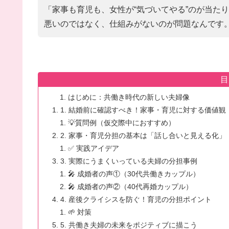
「家事も育児も、女性が“気づいてやる”のが当たり
悪いのではなく、仕組みがないのが問題なんです
目
はじめに：共働き時代の新しい夫婦像
1. 結婚前に確認すべき！家事・育児に対する価値観
💡質問例（仮交際中におすすめ）
2. 家事・育児分担の基本は「話し合いと見える化」
✅ 実践アイデア
3. 実際にうまくいっている夫婦の分担事例
🎤 成婚者の声①（30代共働きカップル）
🎤 成婚者の声②（40代再婚カップル）
4. 産後クライシスを防ぐ！育児の分担ポイント
🌱 対策
5. 共働き夫婦の未来をポジティブに描こう