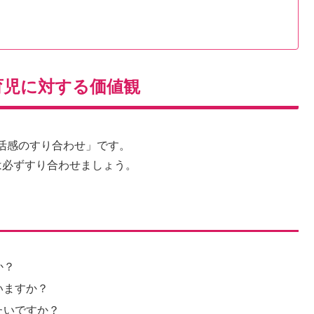
育児に対する価値観
活感のすり合わせ」です。
は必ずすり合わせましょう。
か？
いますか？
たいですか？