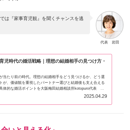
際では『家事育児観』を聞くチャンスを逃
代表 岩田
育児時代の婚活戦略｜理想の結婚相手の見つけ方・
が当たり前の時代。理想の結婚相手をどう見つけるか、どう選
トが、価値観を重視したパートナー選びと結婚後も支え合える
体的な婚活ポイントを大阪梅田結婚相談所kotopuro代表 婚
寿子がわかりやすく解説します。
2025.04.29
し合いと見える化」