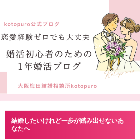
大阪梅田結婚相談所kotopuro公式ブログ
結婚したいけれど一歩が踏み出せないあ
なたへ